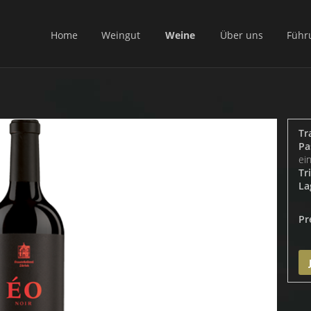
Home
Weingut
Weine
Über uns
Führ
Tr
Pa
ei
Tr
La
Pr