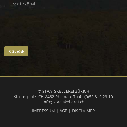
elegantes Finale.
Zurück
© STAATSKELLEREI ZÜRICH
Klosterplatz, CH-8462 Rheinau,
T +41 (0)52 319 29 10
,
info@staatskellerei.ch
IMPRESSUM
|
AGB
|
DISCLAIMER