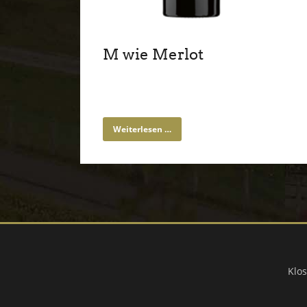
M wie Merlot
Weiterlesen …
Klos