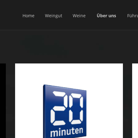
Home
Weingut
Weine
Über uns
Führ