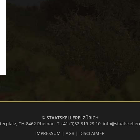
© STAATSKELLEREI ZÜRICH
terplatz, CH-8462 Rheinau,
T +41 (0)52 319 29 10
,
info@staatskeller
IMPRESSUM
|
AGB
|
DISCLAIMER