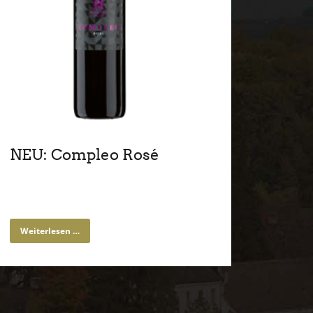
NEU: Compleo Rosé
Weiterlesen …